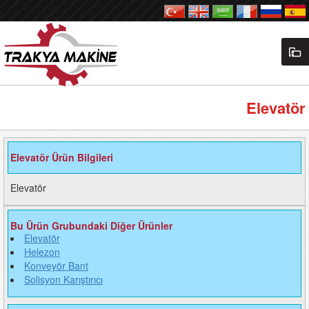
Elevatör
Elevatör Ürün Bilgileri
Elevatör
Bu Ürün Grubundaki Diğer Ürünler
Elevatör
Helezon
Konveyör Bant
Solisyon Karıştırıcı