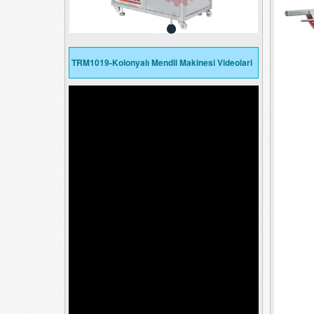
TRM1019-Kolonyalı Mendil Makinesi Videolari