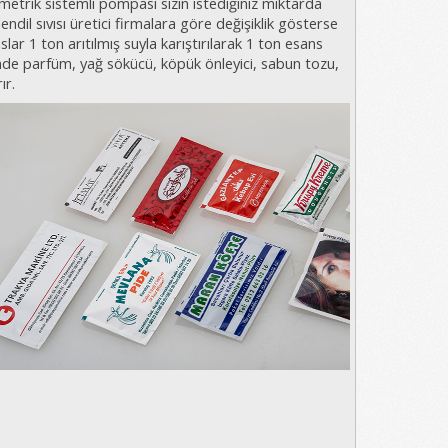
metrik sistemli pompası sizin istediğiniz miktarda
ndil sıvısı üretici firmalara göre değişiklik gösterse
slar 1 ton arıtılmış suyla karıştırılarak 1 ton esans
sinde parfüm, yağ sökücü, köpük önleyici, sabun tozu,
ır.