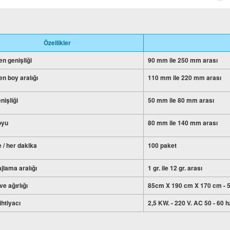
Özellikler
n genişliği
90 mm ile 250 mm arası
n boy aralığı
110 mm ile 220 mm arası
nişliği
50 mm ile 80 mm arası
oyu
80 mm ile 140 mm arası
 / her dakika
100 paket
ajlama aralığı
1 gr. ile 12 gr. arası
ve ağırlığı
85cm X 190 cm X 170 cm - 
ihtiyacı
2,5 KW. - 220 V. AC 50 - 60 h