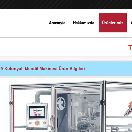
Anasayfa
Hakkımızda
Ürünlerimiz
T
-Kolonyalı Mendil Makinesi Ürün Bilgileri