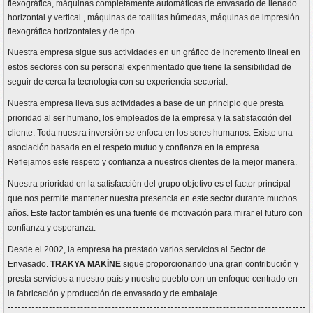
flexográfica, máquinas completamente automáticas de envasado de llenado
horizontal y vertical , máquinas de toallitas húmedas, máquinas de impresión
flexográfica horizontales y de tipo.
Nuestra empresa sigue sus actividades en un gráfico de incremento lineal en
estos sectores con su personal experimentado que tiene la sensibilidad de
seguir de cerca la tecnología con su experiencia sectorial.
Nuestra empresa lleva sus actividades a base de un principio que presta
prioridad al ser humano, los empleados de la empresa y la satisfacción del
cliente. Toda nuestra inversión se enfoca en los seres humanos. Existe una
asociación basada en el respeto mutuo y confianza en la empresa.
Reflejamos este respeto y confianza a nuestros clientes de la mejor manera.
Nuestra prioridad en la satisfacción del grupo objetivo es el factor principal
que nos permite mantener nuestra presencia en este sector durante muchos
años. Este factor también es una fuente de motivación para mirar el futuro con
confianza y esperanza.
Desde el 2002, la empresa ha prestado varios servicios al Sector de
Envasado.
TRAKYA MAKİNE
sigue proporcionando una gran contribución y
presta servicios a nuestro país y nuestro pueblo con un enfoque centrado en
la fabricación y producción de envasado y de embalaje.