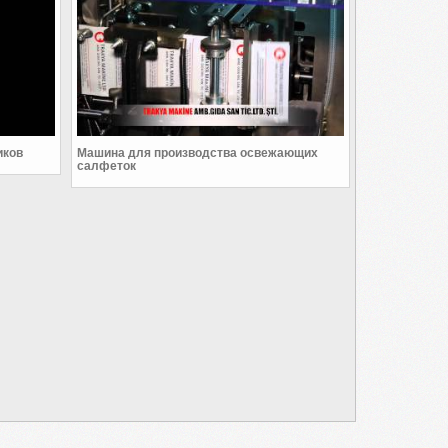
иков
Машина для производства освежающих
салфеток