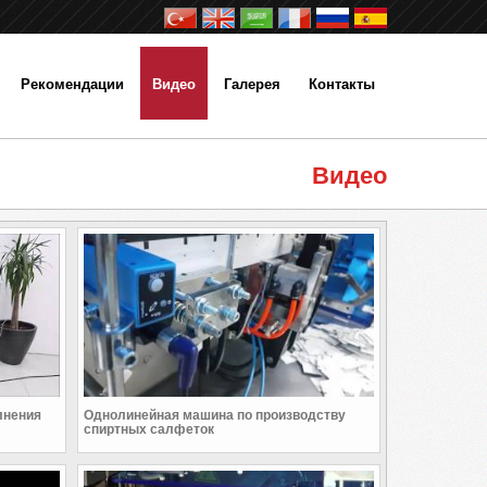
Рекомендации
Видео
Галерея
Контакты
Видео
лнения
Однолинейная машина по производству
спиртных салфеток