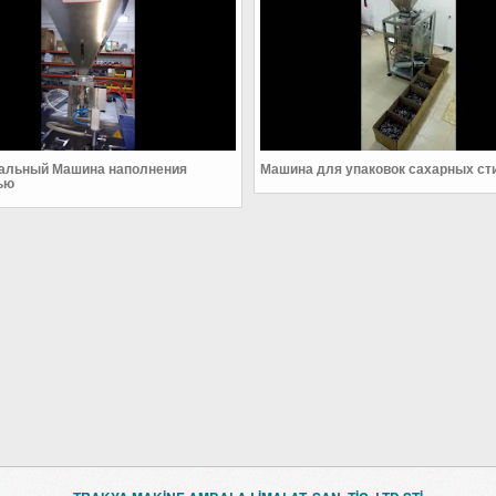
тальный Машина наполнения
Машина для упаковок сахарных ст
ью