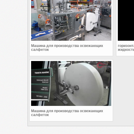
Машина для производства освежающих
горизон
салфеток
жидкост
Машина для производства освежающих
салфеток